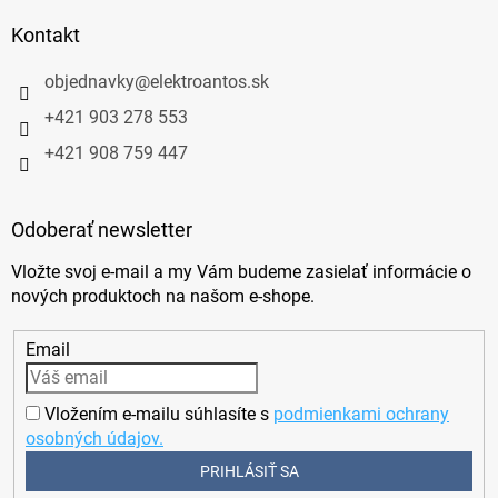
Kontakt
objednavky
@
elektroantos.sk
+421 903 278 553
+421 908 759 447
Odoberať newsletter
Vložte svoj e-mail a my Vám budeme zasielať informácie o
nových produktoch na našom e-shope.
Email
Vložením e-mailu súhlasíte s
podmienkami ochrany
osobných údajov.
PRIHLÁSIŤ SA