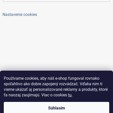
Nastavenie cookies
Používame cookies, aby náš e-shop fungoval rovnako
spoľahlivo ako dobre zapojený rozvádzač. Vďaka nim ti
vieme ukázať aj personalizované reklamy a produkty, ktoré
ťa naozaj zaujímajú. Viac o cookies
tu
.
Copyright 2026
ElektroAntoš
. Všetky práva vyhradené.
Súhlasím
Upraviť nastavenie cookies