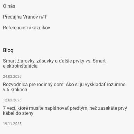
O nás
Predajňa Vranov n/T
Referencie zákazníkov
Blog
Smart žiarovky, zásuvky a ďalšie prvky vs. Smart
elektroinštalácia
24.02.2026
Rozvodnica pre rodinný dom: Ako si ju vyskladať rozumne
v 6 krokoch
12.02.2026
7 vecí, ktoré musíte naplánovať predtým, než zasekáte prvý
kábel do steny
19.11.2025