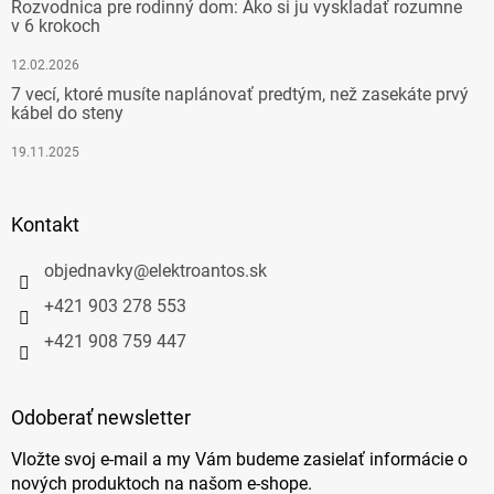
Rozvodnica pre rodinný dom: Ako si ju vyskladať rozumne
v 6 krokoch
12.02.2026
7 vecí, ktoré musíte naplánovať predtým, než zasekáte prvý
kábel do steny
19.11.2025
Kontakt
objednavky
@
elektroantos.sk
+421 903 278 553
+421 908 759 447
Odoberať newsletter
Vložte svoj e-mail a my Vám budeme zasielať informácie o
nových produktoch na našom e-shope.