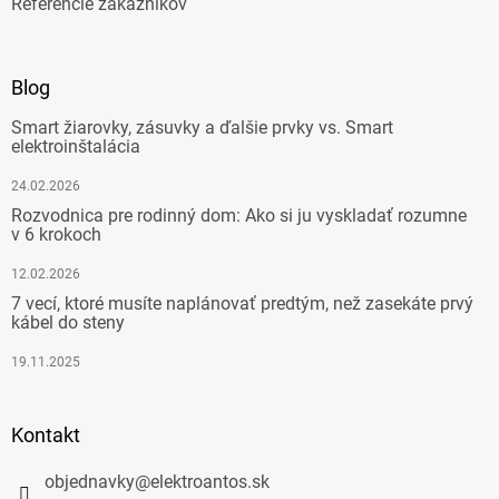
Referencie zákazníkov
Blog
Smart žiarovky, zásuvky a ďalšie prvky vs. Smart
elektroinštalácia
24.02.2026
Rozvodnica pre rodinný dom: Ako si ju vyskladať rozumne
v 6 krokoch
12.02.2026
7 vecí, ktoré musíte naplánovať predtým, než zasekáte prvý
kábel do steny
19.11.2025
Kontakt
objednavky
@
elektroantos.sk