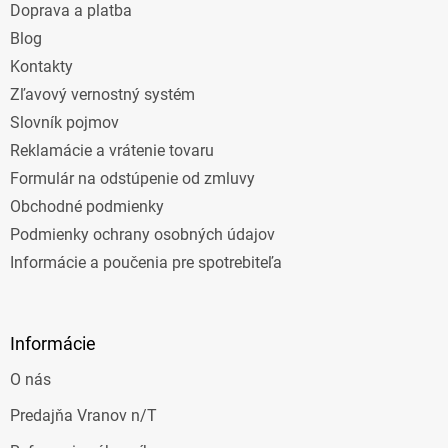
Doprava a platba
i
e
Blog
Kontakty
Zľavový vernostný systém
Slovník pojmov
Reklamácie a vrátenie tovaru
Formulár na odstúpenie od zmluvy
Obchodné podmienky
Podmienky ochrany osobných údajov
Informácie a poučenia pre spotrebiteľa
Informácie
O nás
Predajňa Vranov n/T