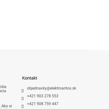
Kontakt
lšie
objednavky
@
elektroantos.sk
ácia
+421 903 278 553
+421 908 759 447
 Ako si