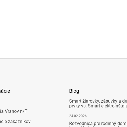
mácie
Blog
Smart žiarovky, zásuvky a ďa
prvky vs. Smart elektroinštal
ňa Vranov n/T
24.02.2026
ncie zákazníkov
Rozvodnica pre rodinný dom: