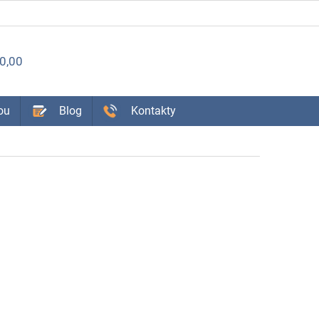
ÁKUPNÝ
0,00
OŠÍK
ou
Blog
Kontakty