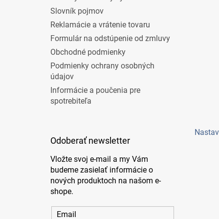
Slovník pojmov
Reklamácie a vrátenie tovaru
Formulár na odstúpenie od zmluvy
Obchodné podmienky
Podmienky ochrany osobných
údajov
Informácie a poučenia pre
spotrebiteľa
Nastav
Odoberať newsletter
Vložte svoj e-mail a my Vám
budeme zasielať informácie o
nových produktoch na našom e-
shope.
Email