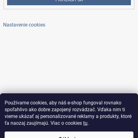
Nastavenie cookies
Používame cookies, aby náš e-shop fungoval rovnako
spoľahlivo ako dobre zapojený rozvádzač. Vďaka nim ti
vieme ukázať aj personalizované reklamy a produkty, ktoré
ťa naozaj zaujímajú. Viac o cookies
tu
.
Copyright 2026
ElektroAntoš
. Všetky práva vyhradené.