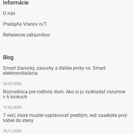
Informácie
O nás
Predajňa Vranov n/T
Referencie zákazníkov
Blog
Smart žiarovky, zásuvky a ďalšie prvky vs. Smart
elektroinštalácia
24.02.2026
Rozvodnica pre rodinný dom: Ako si ju vyskladať rozumne
v 6 krokoch
12.02.2026
7 vecí, ktoré musíte naplánovať predtým, než zasekáte prvý
kábel do steny
19.11.2025