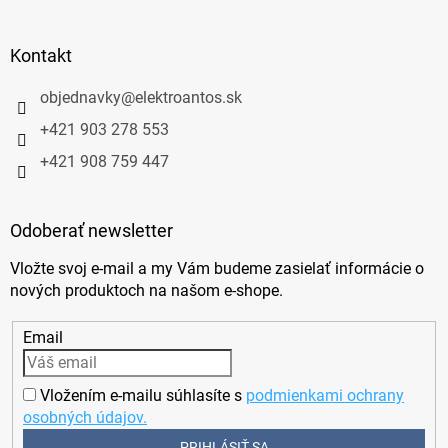
Kontakt
objednavky
@
elektroantos.sk
+421 903 278 553
+421 908 759 447
Odoberať newsletter
Vložte svoj e-mail a my Vám budeme zasielať informácie o
nových produktoch na našom e-shope.
Email
Vložením e-mailu súhlasíte s
podmienkami ochrany
osobných údajov.
PRIHLÁSIŤ SA