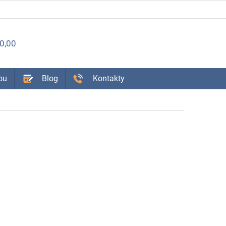
ÁKUPNÝ
0,00
OŠÍK
ou
Blog
Kontakty