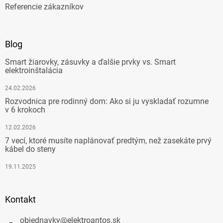
Referencie zákazníkov
Blog
Smart žiarovky, zásuvky a ďalšie prvky vs. Smart
elektroinštalácia
24.02.2026
Rozvodnica pre rodinný dom: Ako si ju vyskladať rozumne
v 6 krokoch
12.02.2026
7 vecí, ktoré musíte naplánovať predtým, než zasekáte prvý
kábel do steny
19.11.2025
Kontakt
objednavky
@
elektroantos.sk