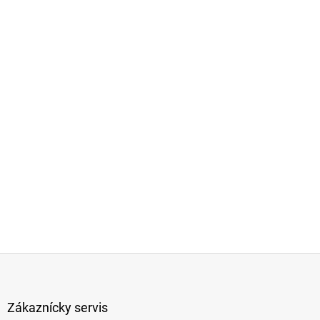
Z
á
p
ä
Zákaznícky servis