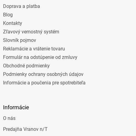
t
Doprava a platba
i
e
Blog
Kontakty
Zľavový vernostný systém
Slovník pojmov
Reklamácie a vrátenie tovaru
Formulár na odstúpenie od zmluvy
Obchodné podmienky
Podmienky ochrany osobných údajov
Informácie a poučenia pre spotrebiteľa
Informácie
O nás
Predajňa Vranov n/T