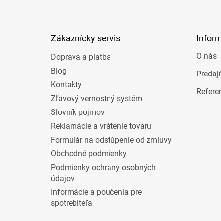
p
ä
t
Zákaznícky servis
Infor
i
e
O nás
Doprava a platba
Blog
Predaj
Kontakty
Refere
Zľavový vernostný systém
Slovník pojmov
Reklamácie a vrátenie tovaru
Formulár na odstúpenie od zmluvy
Obchodné podmienky
Podmienky ochrany osobných
údajov
Informácie a poučenia pre
spotrebiteľa