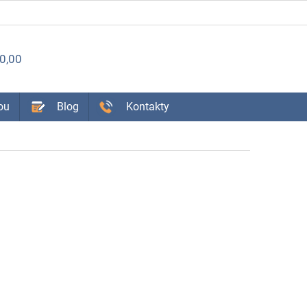
ÁKUPNÝ
0,00
OŠÍK
ou
Blog
Kontakty