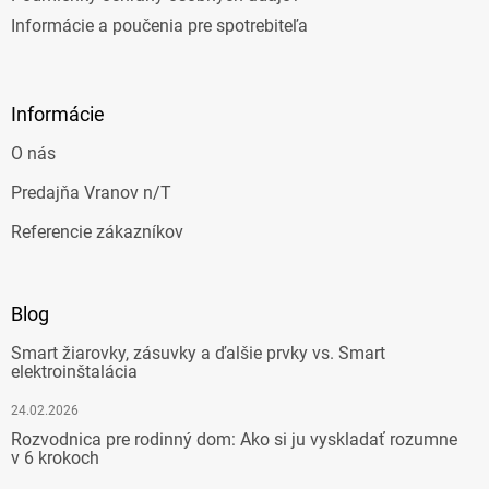
Informácie a poučenia pre spotrebiteľa
Informácie
O nás
Predajňa Vranov n/T
Referencie zákazníkov
Blog
Smart žiarovky, zásuvky a ďalšie prvky vs. Smart
elektroinštalácia
24.02.2026
Rozvodnica pre rodinný dom: Ako si ju vyskladať rozumne
v 6 krokoch