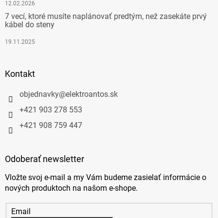
12.02.2026
7 vecí, ktoré musíte naplánovať predtým, než zasekáte prvý
kábel do steny
19.11.2025
Kontakt
objednavky
@
elektroantos.sk
+421 903 278 553
+421 908 759 447
Odoberať newsletter
Vložte svoj e-mail a my Vám budeme zasielať informácie o
nových produktoch na našom e-shope.
Email