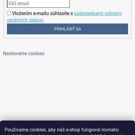
Vložením e-mailu súhlasíte s
podmienkami ochrany
osobných údajov.
PRIHLÁSIŤ SA
Nastavenie cookies
Používame cookies, aby náš e-shop fungoval rovnako