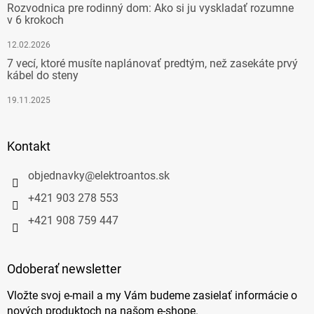
Rozvodnica pre rodinný dom: Ako si ju vyskladať rozumne
v 6 krokoch
12.02.2026
7 vecí, ktoré musíte naplánovať predtým, než zasekáte prvý
kábel do steny
19.11.2025
Kontakt
objednavky
@
elektroantos.sk
+421 903 278 553
+421 908 759 447
Odoberať newsletter
Vložte svoj e-mail a my Vám budeme zasielať informácie o
nových produktoch na našom e-shope.