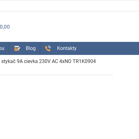
ÁKUPNÝ
0,00
OŠÍK
ou
Blog
Kontakty
y stykač 9A cievka 230V AC 4xNO TR1K0904