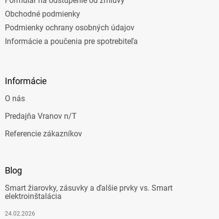
Formulár na odstúpenie od zmluvy
Obchodné podmienky
Podmienky ochrany osobných údajov
Informácie a poučenia pre spotrebiteľa
Informácie
O nás
Predajňa Vranov n/T
Referencie zákazníkov
Blog
Smart žiarovky, zásuvky a ďalšie prvky vs. Smart
elektroinštalácia
24.02.2026