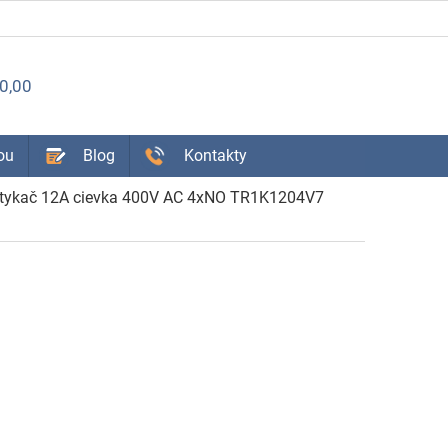
ÁKUPNÝ
0,00
OŠÍK
ou
Blog
Kontakty
stykač 12A cievka 400V AC 4xNO TR1K1204V7