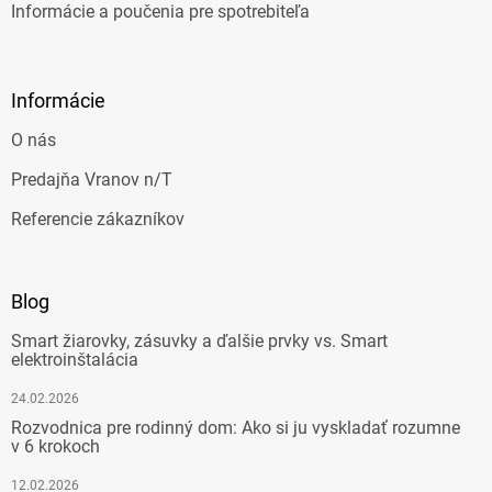
Informácie a poučenia pre spotrebiteľa
Informácie
O nás
Predajňa Vranov n/T
Referencie zákazníkov
Blog
Smart žiarovky, zásuvky a ďalšie prvky vs. Smart
elektroinštalácia
24.02.2026
Rozvodnica pre rodinný dom: Ako si ju vyskladať rozumne
v 6 krokoch
12.02.2026