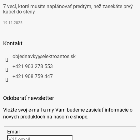
7 vecí, ktoré musíte naplánovať predtým, než zasekáte prvý
kábel do steny
19.11.2025
Kontakt
objednavky
@
elektroantos.sk
+421 903 278 553
+421 908 759 447
Odoberať newsletter
Vložte svoj e-mail a my Vám budeme zasielať informácie o
nových produktoch na našom e-shope.
Email