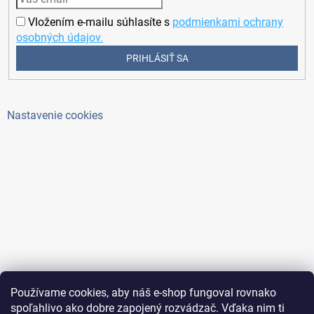
Vložením e-mailu súhlasíte s
podmienkami ochrany
osobných údajov.
PRIHLÁSIŤ SA
Nastavenie cookies
Používame cookies, aby náš e-shop fungoval rovnako
spoľahlivo ako dobre zapojený rozvádzač. Vďaka nim ti