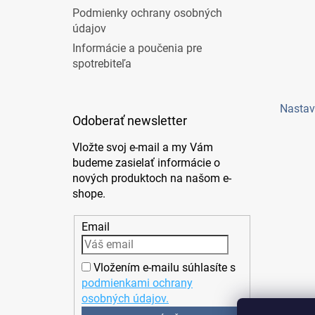
Podmienky ochrany osobných
údajov
Informácie a poučenia pre
spotrebiteľa
Nastav
Odoberať newsletter
Vložte svoj e-mail a my Vám
budeme zasielať informácie o
nových produktoch na našom e-
shope.
Email
Vložením e-mailu súhlasíte s
podmienkami ochrany
osobných údajov.