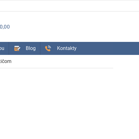
ÁKUPNÝ
0,00
OŠÍK
ou
Blog
Kontakty
tičom