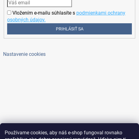
Vložením e-mailu súhlasíte s
podmienkami ochrany
osobných údajov.
PRIHLÁSIŤ SA
Nastavenie cookies
Používame cookies, aby náš e-shop fungoval rovnako