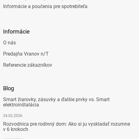
Informácie a poučenia pre spotrebiteľa
Informácie
O nás
Predajňa Vranov n/T
Referencie zákazníkov
Blog
Smart žiarovky, zásuvky a ďalšie prvky vs. Smart
elektroinštalácia
24.02.2026
Rozvodnica pre rodinný dom: Ako si ju vyskladať rozumne
v 6 krokoch