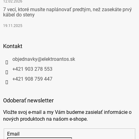
12.02.2026
7 vecí, ktoré musíte naplánovať predtým, než zasekáte prvý
kábel do steny
19.11.2025
Kontakt
objednavky
@
elektroantos.sk
+421 903 278 553
+421 908 759 447
Odoberať newsletter
Vložte svoj e-mail a my Vám budeme zasielať informácie o
nových produktoch na našom e-shope.
Email