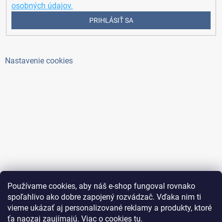
osobných údajov.
PRIHLÁSIŤ SA
Nastavenie cookies
Používame cookies, aby náš e-shop fungoval rovnako
spoľahlivo ako dobre zapojený rozvádzač. Vďaka nim ti
vieme ukázať aj personalizované reklamy a produkty, ktoré
ťa naozaj zaujímajú. Viac o cookies
tu
.