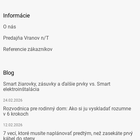
Informácie
O nás
Predajňa Vranov n/T
Referencie zákazníkov
Blog
Smart žiarovky, zásuvky a ďalšie prvky vs. Smart
elektroinštalácia
24.02.2026
Rozvodnica pre rodinný dom: Ako si ju vyskladať rozumne
v 6 krokoch
12.02.2026
7 vecí, ktoré musíte naplánovať predtým, než zasekáte prvý
kábel do steny