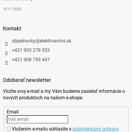
19.11.2025
Kontakt
objednavky
@
elektroantos.sk
+421 903 278 553
+421 908 759 447
Odoberať newsletter
Vložte svoj e-mail a my Vám budeme zasielať informácie o
nových produktoch na našom e-shope.
Email
Vložením e-mailu súhlasíte s
podmienkami ochrany