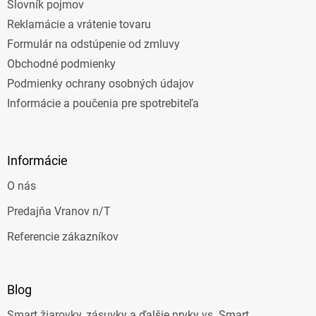
Slovník pojmov
Reklamácie a vrátenie tovaru
Formulár na odstúpenie od zmluvy
Obchodné podmienky
Podmienky ochrany osobných údajov
Informácie a poučenia pre spotrebiteľa
Informácie
O nás
Predajňa Vranov n/T
Referencie zákazníkov
Blog
Smart žiarovky, zásuvky a ďalšie prvky vs. Smart