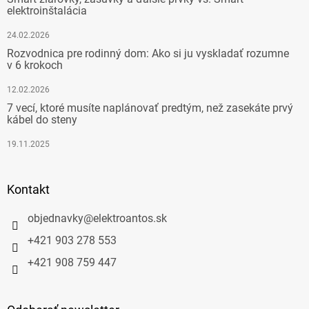
elektroinštalácia
24.02.2026
Rozvodnica pre rodinný dom: Ako si ju vyskladať rozumne
v 6 krokoch
12.02.2026
7 vecí, ktoré musíte naplánovať predtým, než zasekáte prvý
kábel do steny
19.11.2025
Kontakt
objednavky
@
elektroantos.sk
+421 903 278 553
+421 908 759 447