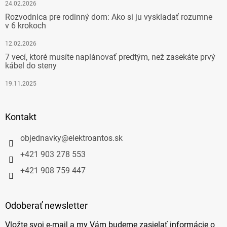
24.02.2026
Rozvodnica pre rodinný dom: Ako si ju vyskladať rozumne
v 6 krokoch
12.02.2026
7 vecí, ktoré musíte naplánovať predtým, než zasekáte prvý
kábel do steny
19.11.2025
Kontakt
objednavky
@
elektroantos.sk
+421 903 278 553
+421 908 759 447
Odoberať newsletter
Vložte svoj e-mail a my Vám budeme zasielať informácie o