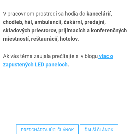
V pracovnom prostredí sa hodia do
kancelárií,
chodieb, hál, ambulancií, čakární, predajní,
skladových priestorov, prijímacích a konferenčných
miestností, reštaurácií, hotelov.
Ak vás téma zaujala prečítajte si v blogu
viac o
zapustených LED paneloch
.
PREDCHÁDZAJÚCI ČLÁNOK
ĎALŠÍ ČLÁNOK