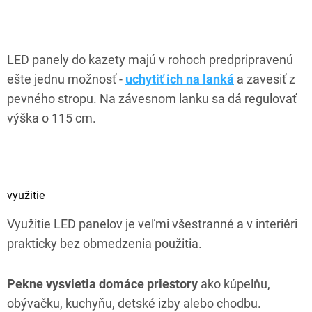
LED panely do kazety majú v rohoch predpripravenú
ešte jednu možnosť -
uchytiť ich na lanká
a zavesiť z
pevného stropu. Na závesnom lanku sa dá regulovať
výška o 115 cm.
využitie
Využitie LED panelov je veľmi všestranné a v interiéri
prakticky bez obmedzenia použitia.
Pekne vysvietia domáce priestory
ako kúpelňu,
obývačku, kuchyňu, detské izby alebo chodbu.