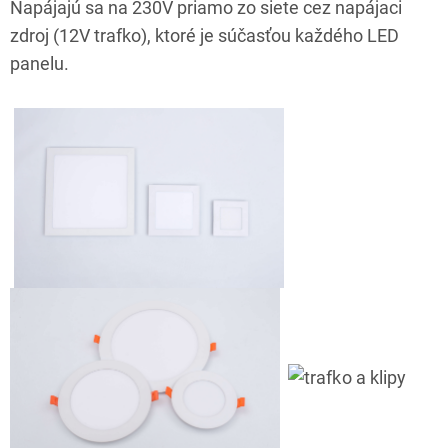
Napájajú sa na 230V priamo zo siete cez napájaci
zdroj (12V trafko), ktoré je súčasťou každého LED
panelu.