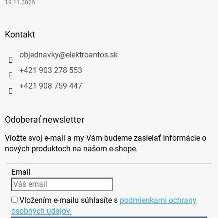
19.11.2025
Kontakt
objednavky
@
elektroantos.sk
+421 903 278 553
+421 908 759 447
Odoberať newsletter
Vložte svoj e-mail a my Vám budeme zasielať informácie o
nových produktoch na našom e-shope.
Email
Vložením e-mailu súhlasíte s
podmienkami ochrany
osobných údajov.