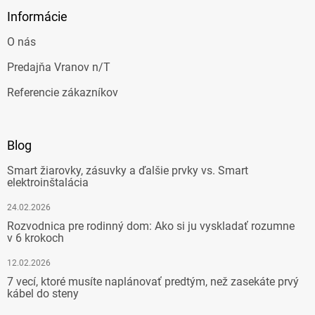
Informácie
O nás
Predajňa Vranov n/T
Referencie zákazníkov
Blog
Smart žiarovky, zásuvky a ďalšie prvky vs. Smart
elektroinštalácia
24.02.2026
Rozvodnica pre rodinný dom: Ako si ju vyskladať rozumne
v 6 krokoch
12.02.2026
7 vecí, ktoré musíte naplánovať predtým, než zasekáte prvý
kábel do steny