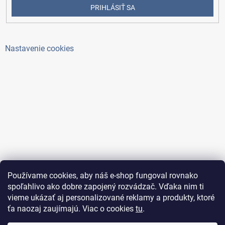
PRIHLÁSIŤ SA
Nastavenie cookies
Používame cookies, aby náš e-shop fungoval rovnako
spoľahlivo ako dobre zapojený rozvádzač. Vďaka nim ti
vieme ukázať aj personalizované reklamy a produkty, ktoré
ťa naozaj zaujímajú. Viac o cookies
tu
.
Copyright 2026
ElektroAntoš
. Všetky práva vyhradené.