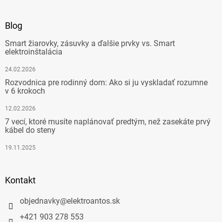
Blog
Smart žiarovky, zásuvky a ďalšie prvky vs. Smart
elektroinštalácia
24.02.2026
Rozvodnica pre rodinný dom: Ako si ju vyskladať rozumne
v 6 krokoch
12.02.2026
7 vecí, ktoré musíte naplánovať predtým, než zasekáte prvý
kábel do steny
19.11.2025
Kontakt
objednavky
@
elektroantos.sk
+421 903 278 553