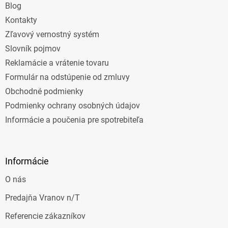
e
Blog
Kontakty
Zľavový vernostný systém
Slovník pojmov
Reklamácie a vrátenie tovaru
Formulár na odstúpenie od zmluvy
Obchodné podmienky
Podmienky ochrany osobných údajov
Informácie a poučenia pre spotrebiteľa
Informácie
O nás
Predajňa Vranov n/T
Referencie zákazníkov