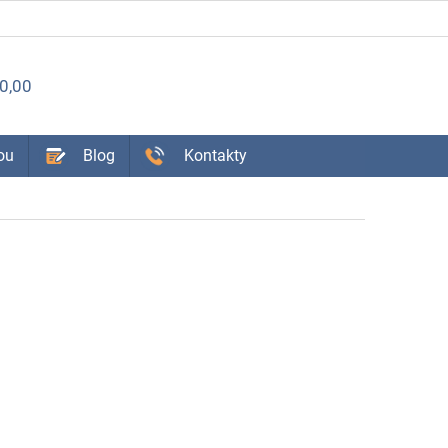
ÁKUPNÝ
0,00
OŠÍK
ou
Blog
Kontakty