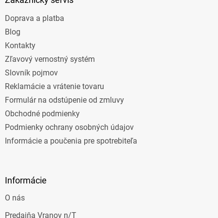
t
Doprava a platba
i
e
Blog
Kontakty
Zľavový vernostný systém
Slovník pojmov
Reklamácie a vrátenie tovaru
Formulár na odstúpenie od zmluvy
Obchodné podmienky
Podmienky ochrany osobných údajov
Informácie a poučenia pre spotrebiteľa
Informácie
O nás
Predajňa Vranov n/T