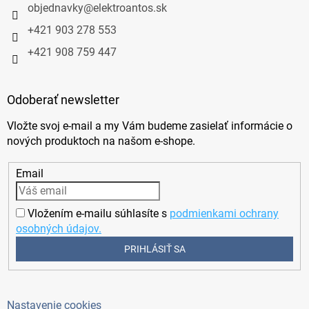
objednavky
@
elektroantos.sk
+421 903 278 553
+421 908 759 447
Odoberať newsletter
Vložte svoj e-mail a my Vám budeme zasielať informácie o
nových produktoch na našom e-shope.
Email
Vložením e-mailu súhlasíte s
podmienkami ochrany
osobných údajov.
PRIHLÁSIŤ SA
Nastavenie cookies