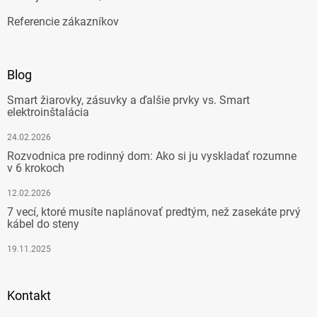
Referencie zákazníkov
Blog
Smart žiarovky, zásuvky a ďalšie prvky vs. Smart
elektroinštalácia
24.02.2026
Rozvodnica pre rodinný dom: Ako si ju vyskladať rozumne
v 6 krokoch
12.02.2026
7 vecí, ktoré musíte naplánovať predtým, než zasekáte prvý
kábel do steny
19.11.2025
Kontakt