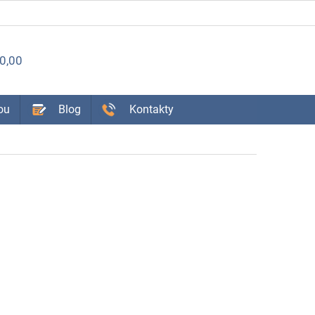
ÁKUPNÝ
0,00
OŠÍK
ou
Blog
Kontakty