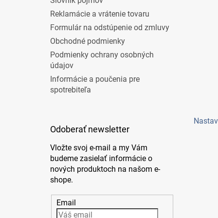
Slovník pojmov
Reklamácie a vrátenie tovaru
Formulár na odstúpenie od zmluvy
Obchodné podmienky
Podmienky ochrany osobných
údajov
Informácie a poučenia pre
spotrebiteľa
Nastav
Odoberať newsletter
Vložte svoj e-mail a my Vám
budeme zasielať informácie o
nových produktoch na našom e-
shope.
Email