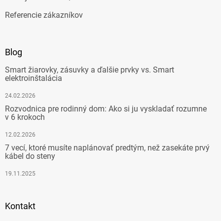
Referencie zákazníkov
Blog
Smart žiarovky, zásuvky a ďalšie prvky vs. Smart
elektroinštalácia
24.02.2026
Rozvodnica pre rodinný dom: Ako si ju vyskladať rozumne
v 6 krokoch
12.02.2026
7 vecí, ktoré musíte naplánovať predtým, než zasekáte prvý
kábel do steny
19.11.2025
Kontakt