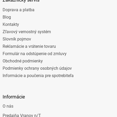
t
Doprava a platba
i
e
Blog
Kontakty
Zľavový vernostný systém
Slovník pojmov
Reklamácie a vrátenie tovaru
Formulár na odstúpenie od zmluvy
Obchodné podmienky
Podmienky ochrany osobných údajov
Informácie a poučenia pre spotrebiteľa
Informácie
O nás
Predajňa Vranov n/T