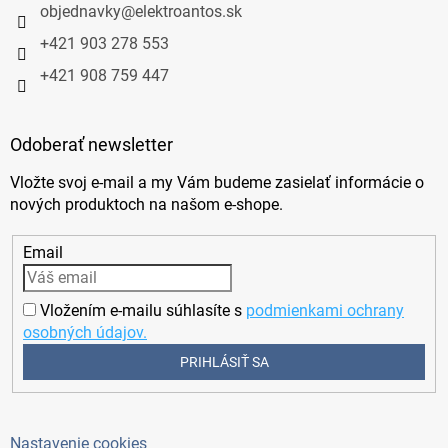
objednavky
@
elektroantos.sk
+421 903 278 553
+421 908 759 447
Odoberať newsletter
Vložte svoj e-mail a my Vám budeme zasielať informácie o
nových produktoch na našom e-shope.
Email
Vložením e-mailu súhlasíte s
podmienkami ochrany
osobných údajov.
PRIHLÁSIŤ SA
Nastavenie cookies