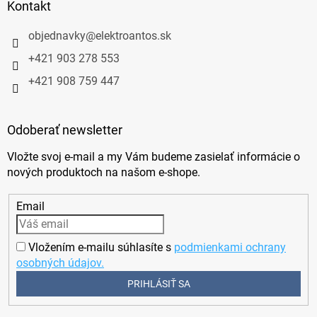
Kontakt
objednavky
@
elektroantos.sk
+421 903 278 553
+421 908 759 447
Odoberať newsletter
Vložte svoj e-mail a my Vám budeme zasielať informácie o
nových produktoch na našom e-shope.
Email
Vložením e-mailu súhlasíte s
podmienkami ochrany
osobných údajov.
PRIHLÁSIŤ SA