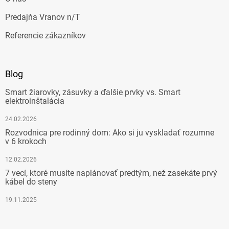
Predajňa Vranov n/T
Referencie zákazníkov
Blog
Smart žiarovky, zásuvky a ďalšie prvky vs. Smart
elektroinštalácia
24.02.2026
Rozvodnica pre rodinný dom: Ako si ju vyskladať rozumne
v 6 krokoch
12.02.2026
7 vecí, ktoré musíte naplánovať predtým, než zasekáte prvý
kábel do steny
19.11.2025