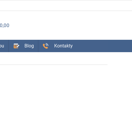
ÁKUPNÝ
0,00
OŠÍK
ou
Blog
Kontakty