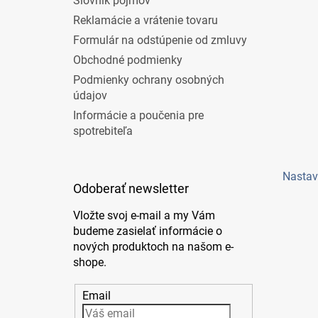
Slovník pojmov
Reklamácie a vrátenie tovaru
Formulár na odstúpenie od zmluvy
Obchodné podmienky
Podmienky ochrany osobných
údajov
Informácie a poučenia pre
spotrebiteľa
Nastav
Odoberať newsletter
Vložte svoj e-mail a my Vám
budeme zasielať informácie o
nových produktoch na našom e-
shope.
Email