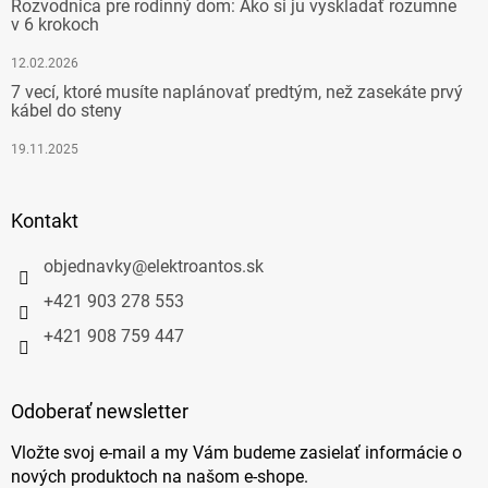
Rozvodnica pre rodinný dom: Ako si ju vyskladať rozumne
v 6 krokoch
12.02.2026
7 vecí, ktoré musíte naplánovať predtým, než zasekáte prvý
kábel do steny
19.11.2025
Kontakt
objednavky
@
elektroantos.sk
+421 903 278 553
+421 908 759 447
Odoberať newsletter
Vložte svoj e-mail a my Vám budeme zasielať informácie o
nových produktoch na našom e-shope.