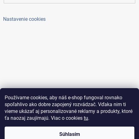
Nastavenie cookies
Používame cookies, aby náš e-shop fungoval rovnako
spoľahlivo ako dobre zapojený rozvádzač. Vďaka nim ti
vieme ukázať aj personalizované reklamy a produkty, ktoré
ťa naozaj zaujímajú. Viac o cookies
tu
.
Copyright 2026
ElektroAntoš
. Všetky práva vyhradené.
Súhlasím
Upraviť nastavenie cookies