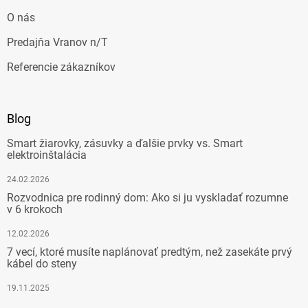
O nás
Predajňa Vranov n/T
Referencie zákazníkov
Blog
Smart žiarovky, zásuvky a ďalšie prvky vs. Smart
elektroinštalácia
24.02.2026
Rozvodnica pre rodinný dom: Ako si ju vyskladať rozumne
v 6 krokoch
12.02.2026
7 vecí, ktoré musíte naplánovať predtým, než zasekáte prvý
kábel do steny
19.11.2025