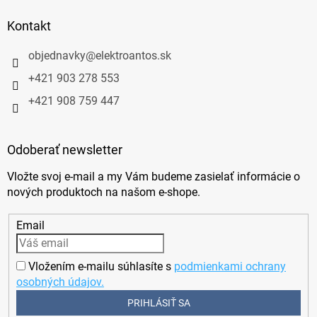
Kontakt
objednavky
@
elektroantos.sk
+421 903 278 553
+421 908 759 447
Odoberať newsletter
Vložte svoj e-mail a my Vám budeme zasielať informácie o
nových produktoch na našom e-shope.
Email
Vložením e-mailu súhlasíte s
podmienkami ochrany
osobných údajov.
PRIHLÁSIŤ SA