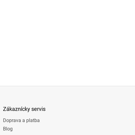
Z
á
p
ä
Zákaznícky servis
t
Doprava a platba
i
e
Blog