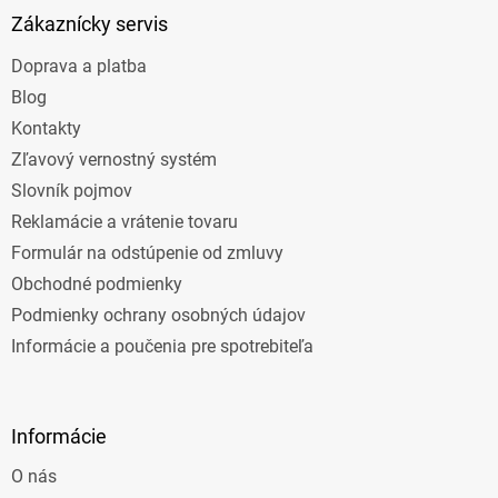
ä
Zákaznícky servis
t
Doprava a platba
i
e
Blog
Kontakty
Zľavový vernostný systém
Slovník pojmov
Reklamácie a vrátenie tovaru
Formulár na odstúpenie od zmluvy
Obchodné podmienky
Podmienky ochrany osobných údajov
Informácie a poučenia pre spotrebiteľa
Informácie
O nás