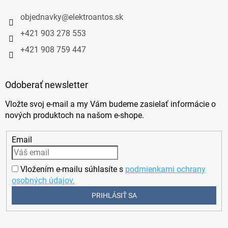
objednavky
@
elektroantos.sk
+421 903 278 553
+421 908 759 447
Odoberať newsletter
Vložte svoj e-mail a my Vám budeme zasielať informácie o
nových produktoch na našom e-shope.
Email
Vložením e-mailu súhlasíte s
podmienkami ochrany
osobných údajov.
PRIHLÁSIŤ SA