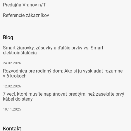
Predajňa Vranov n/T
Referencie zákazníkov
Blog
Smart žiarovky, zásuvky a ďalšie prvky vs. Smart
elektroinštalácia
24.02.2026
Rozvodnica pre rodinný dom: Ako si ju vyskladať rozumne
v 6 krokoch
12.02.2026
7 vecí, ktoré musíte naplánovať predtým, než zasekáte prvý
kábel do steny
19.11.2025
Kontakt