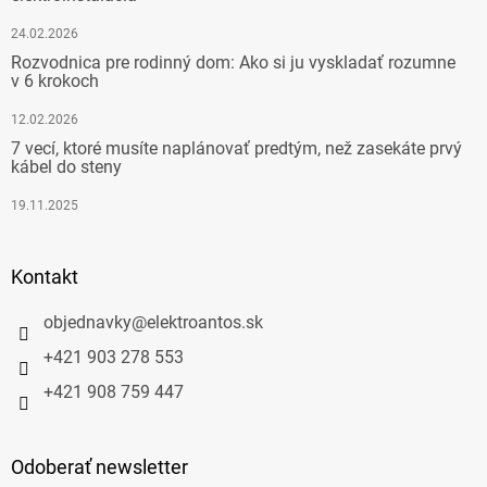
24.02.2026
Rozvodnica pre rodinný dom: Ako si ju vyskladať rozumne
v 6 krokoch
12.02.2026
7 vecí, ktoré musíte naplánovať predtým, než zasekáte prvý
kábel do steny
19.11.2025
Kontakt
objednavky
@
elektroantos.sk
+421 903 278 553
+421 908 759 447
Odoberať newsletter