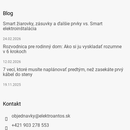
Blog
Smart žiarovky, zásuvky a ďalšie prvky vs. Smart
elektroinštalácia
24.02.2026
Rozvodnica pre rodinný dom: Ako si ju vyskladať rozumne
v 6 krokoch
12.02.2026
7 vecí, ktoré musíte naplánovať predtým, než zasekáte prvý
kábel do steny
19.11.2025
Kontakt
objednavky
@
elektroantos.sk
+421 903 278 553