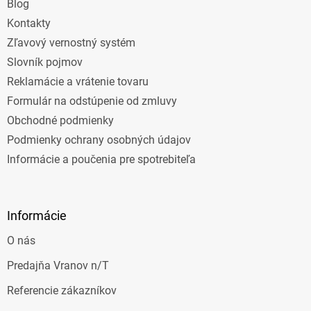
e
Blog
Kontakty
Zľavový vernostný systém
Slovník pojmov
Reklamácie a vrátenie tovaru
Formulár na odstúpenie od zmluvy
Obchodné podmienky
Podmienky ochrany osobných údajov
Informácie a poučenia pre spotrebiteľa
Informácie
O nás
Predajňa Vranov n/T
Referencie zákazníkov