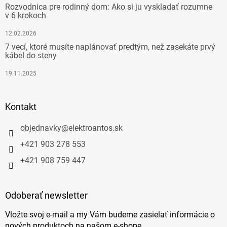
Rozvodnica pre rodinný dom: Ako si ju vyskladať rozumne
v 6 krokoch
12.02.2026
7 vecí, ktoré musíte naplánovať predtým, než zasekáte prvý
kábel do steny
19.11.2025
Kontakt
objednavky
@
elektroantos.sk
+421 903 278 553
+421 908 759 447
Odoberať newsletter
Vložte svoj e-mail a my Vám budeme zasielať informácie o
nových produktoch na našom e-shope.