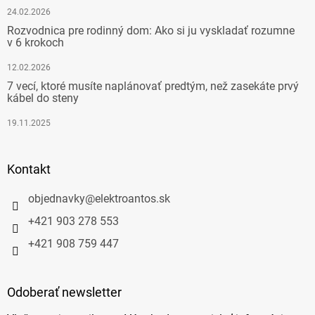
24.02.2026
Rozvodnica pre rodinný dom: Ako si ju vyskladať rozumne
v 6 krokoch
12.02.2026
7 vecí, ktoré musíte naplánovať predtým, než zasekáte prvý
kábel do steny
19.11.2025
Kontakt
objednavky
@
elektroantos.sk
+421 903 278 553
+421 908 759 447
Odoberať newsletter