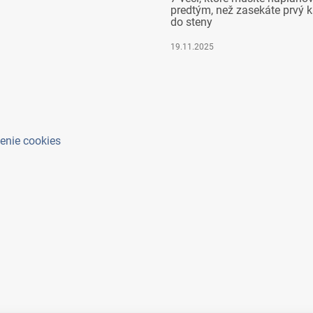
predtým, než zasekáte prvý k
do steny
19.11.2025
enie cookies