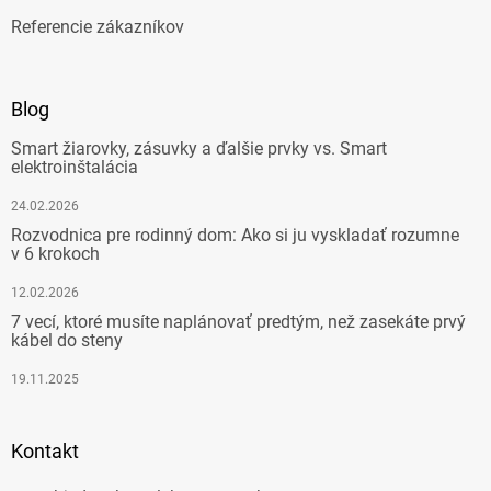
Referencie zákazníkov
Blog
Smart žiarovky, zásuvky a ďalšie prvky vs. Smart
elektroinštalácia
24.02.2026
Rozvodnica pre rodinný dom: Ako si ju vyskladať rozumne
v 6 krokoch
12.02.2026
7 vecí, ktoré musíte naplánovať predtým, než zasekáte prvý
kábel do steny
19.11.2025
Kontakt