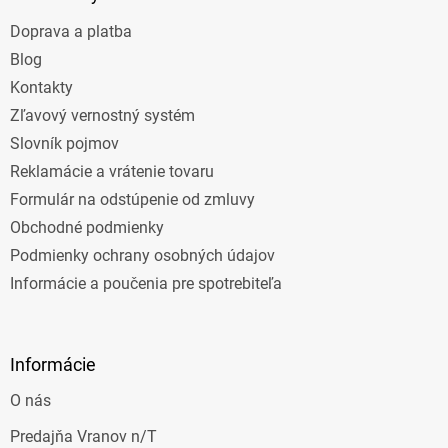
t
Doprava a platba
i
e
Blog
Kontakty
Zľavový vernostný systém
Slovník pojmov
Reklamácie a vrátenie tovaru
Formulár na odstúpenie od zmluvy
Obchodné podmienky
Podmienky ochrany osobných údajov
Informácie a poučenia pre spotrebiteľa
Informácie
O nás
Predajňa Vranov n/T