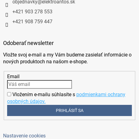
objednavky
@
elektroantos.sk
+421 903 278 553
+421 908 759 447
Odoberať newsletter
Vložte svoj e-mail a my Vám budeme zasielať informácie o
nových produktoch na našom e-shope.
Email
Vložením e-mailu súhlasíte s
podmienkami ochrany
osobných údajov.
PRIHLÁSIŤ SA
Nastavenie cookies