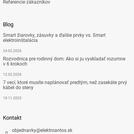
Referencie zákazníkov
Blog
Smart žiarovky, zásuvky a ďalšie prvky vs. Smart
elektroinštalácia
24.02.2026
Rozvodnica pre rodinný dom: Ako si ju vyskladať rozumne
v 6 krokoch
12.02.2026
7 vecí, ktoré musíte naplánovať predtým, než zasekáte prvý
kábel do steny
19.11.2025
Kontakt
objednavky
@
elektroantos.sk