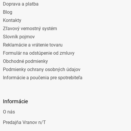
Doprava a platba
i
e
Blog
Kontakty
Zľavový vernostný systém
Slovník pojmov
Reklamácie a vrátenie tovaru
Formulár na odstúpenie od zmluvy
Obchodné podmienky
Podmienky ochrany osobných údajov
Informácie a poučenia pre spotrebiteľa
Informácie
O nás
Predajňa Vranov n/T