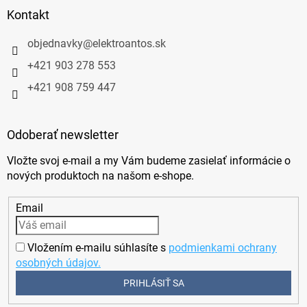
Kontakt
objednavky
@
elektroantos.sk
+421 903 278 553
+421 908 759 447
Odoberať newsletter
Vložte svoj e-mail a my Vám budeme zasielať informácie o
nových produktoch na našom e-shope.
Email
Vložením e-mailu súhlasíte s
podmienkami ochrany
osobných údajov.
PRIHLÁSIŤ SA