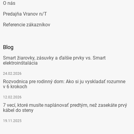
O nás
Predajňa Vranov n/T
Referencie zákazníkov
Blog
Smart žiarovky, zásuvky a ďalšie prvky vs. Smart
elektroinštalácia
24.02.2026
Rozvodnica pre rodinný dom: Ako si ju vyskladať rozumne
v 6 krokoch
12.02.2026
7 vecí, ktoré musíte naplánovať predtým, než zasekáte prvý
kábel do steny
19.11.2025