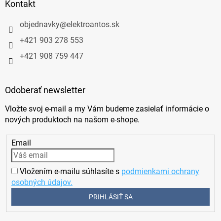
Kontakt
objednavky
@
elektroantos.sk
+421 903 278 553
+421 908 759 447
Odoberať newsletter
Vložte svoj e-mail a my Vám budeme zasielať informácie o
nových produktoch na našom e-shope.
Email
Vložením e-mailu súhlasíte s
podmienkami ochrany
osobných údajov.
PRIHLÁSIŤ SA