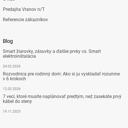
Predajňa Vranov n/T
Referencie zákazníkov
Blog
Smart žiarovky, zásuvky a ďalšie prvky vs. Smart
elektroinštalácia
24.02.2026
Rozvodnica pre rodinný dom: Ako si ju vyskladať rozumne
v 6 krokoch
12.02.2026
7 vecí, ktoré musíte naplánovať predtým, než zasekáte prvý
kábel do steny
19.11.2025