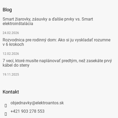
Blog
Smart žiarovky, zásuvky a ďalšie prvky vs. Smart
elektroinštalácia
24.02.2026
Rozvodnica pre rodinný dom: Ako si ju vyskladať rozumne
v 6 krokoch
12.02.2026
7 vecí, ktoré musíte naplánovať predtým, než zasekáte prvý
kábel do steny
19.11.2025
Kontakt
objednavky
@
elektroantos.sk
+421 903 278 553