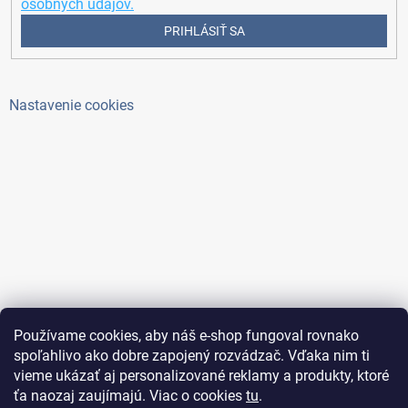
osobných údajov.
PRIHLÁSIŤ SA
Nastavenie cookies
Používame cookies, aby náš e-shop fungoval rovnako
spoľahlivo ako dobre zapojený rozvádzač. Vďaka nim ti
vieme ukázať aj personalizované reklamy a produkty, ktoré
ťa naozaj zaujímajú. Viac o cookies
tu
.