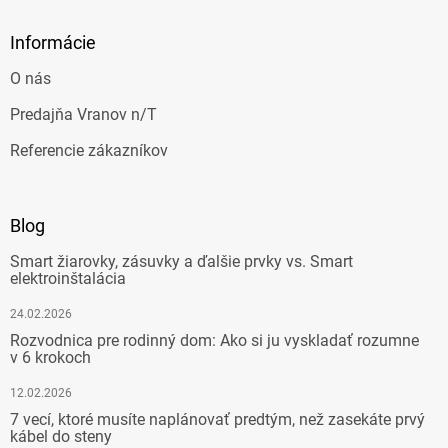
Informácie
O nás
Predajňa Vranov n/T
Referencie zákazníkov
Blog
Smart žiarovky, zásuvky a ďalšie prvky vs. Smart
elektroinštalácia
24.02.2026
Rozvodnica pre rodinný dom: Ako si ju vyskladať rozumne
v 6 krokoch
12.02.2026
7 vecí, ktoré musíte naplánovať predtým, než zasekáte prvý
kábel do steny