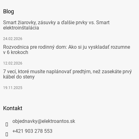
Blog
Smart žiarovky, zásuvky a ďalšie prvky vs. Smart
elektroinštalácia
24.02.2026
Rozvodnica pre rodinný dom: Ako si ju vyskladať rozumne
v 6 krokoch
12.02.2026
7 vecí, ktoré musíte naplánovať predtým, než zasekáte prvý
kábel do steny
19.11.2025
Kontakt
objednavky
@
elektroantos.sk
+421 903 278 553