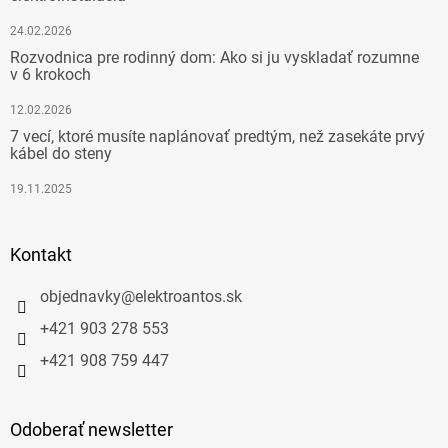
24.02.2026
Rozvodnica pre rodinný dom: Ako si ju vyskladať rozumne
v 6 krokoch
12.02.2026
7 vecí, ktoré musíte naplánovať predtým, než zasekáte prvý
kábel do steny
19.11.2025
Kontakt
objednavky
@
elektroantos.sk
+421 903 278 553
+421 908 759 447
Odoberať newsletter