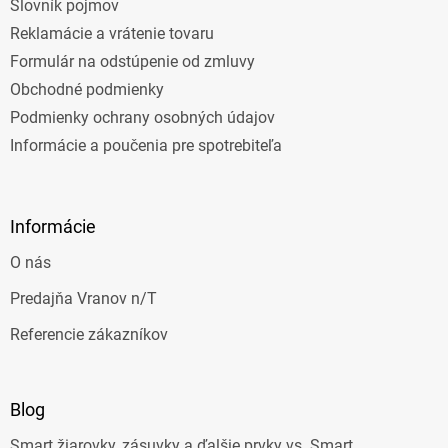
Slovník pojmov
Reklamácie a vrátenie tovaru
Formulár na odstúpenie od zmluvy
Obchodné podmienky
Podmienky ochrany osobných údajov
Informácie a poučenia pre spotrebiteľa
Informácie
O nás
Predajňa Vranov n/T
Referencie zákazníkov
Blog
Smart žiarovky, zásuvky a ďalšie prvky vs. Smart