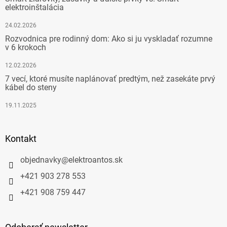
elektroinštalácia
24.02.2026
Rozvodnica pre rodinný dom: Ako si ju vyskladať rozumne
v 6 krokoch
12.02.2026
7 vecí, ktoré musíte naplánovať predtým, než zasekáte prvý
kábel do steny
19.11.2025
Kontakt
objednavky
@
elektroantos.sk
+421 903 278 553
+421 908 759 447